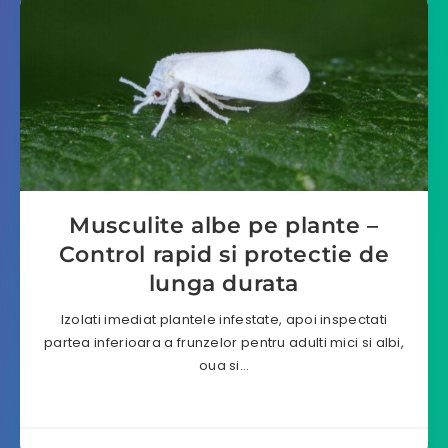
Musculite albe pe plante –
Control rapid si protectie de
lunga durata
Izolati imediat plantele infestate, apoi inspectati
partea inferioara a frunzelor pentru adulti mici si albi,
oua si…