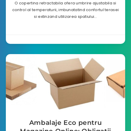
O copertina retractabila ofera umbrire ajustabila si
control al temperaturii, imbunatatind confortul terasei
si extinzand utilizarea spatiului…
Ambalaje Eco pentru