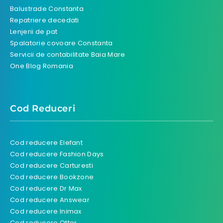
Balustrade Constanta
Repatriere decedati
Lenjerii de pat
Spalatorie covoare Constanta
Servicii de contabilitate Baia Mare
One Blog Romania
Cod Reduceri
Cod reducere Elefant
Cod reducere Fashion Days
Cod reducere Carturesti
Cod reducere Bookzone
Cod reducere Dr Max
Cod reducere Answear
Cod reducere Inimax
Cod reducere Otter