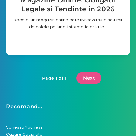
Magazine Online: Obligatii
Legale si Tendinte in 2026
Daca ai un magazin online care livreaza sute sau mii
de colete pe luna, informatia asta te…
Next
Page 1 of 11
Recomand…
Vanessa Youness
Cazare Caciulata