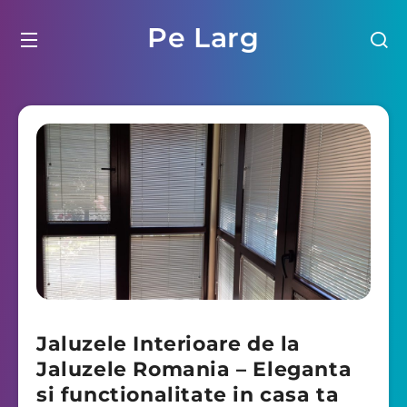
Pe Larg
Jaluzele Interioare de la
Jaluzele Romania – Eleganta
si functionalitate in casa ta