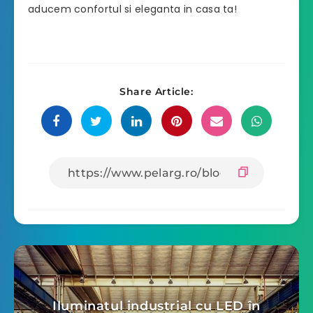
aducem confortul si eleganta in casa ta!
Share Article:
Iluminatul industrial cu LED în