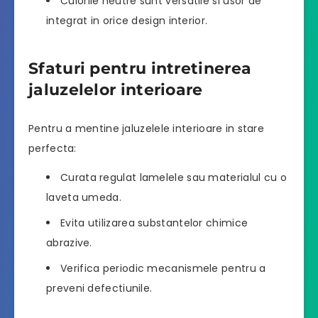
Culorile neutre sunt versatile si usor de
integrat in orice design interior.
Sfaturi pentru intretinerea
jaluzelelor interioare
Pentru a mentine jaluzelele interioare in stare
perfecta:
Curata regulat lamelele sau materialul cu o
laveta umeda.
Evita utilizarea substantelor chimice
abrazive.
Verifica periodic mecanismele pentru a
preveni defectiunile.