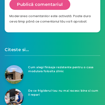
Moderarea comentariilor este activată. Poate dura
ceva timp până ce comentariul tău va fi aprobat.
Citeste si…
Cum alegi finisaje rezistente pentru o casa
modulara folosita zilnic
De ce frigiderul tau nu mai racesc bine si cum
il repari