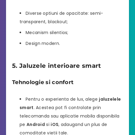
Diverse optiuni de opacitate: semi-
transparent, blackout;
Mecanism silentios;
Design modern.
5. Jaluzele interioare smart
Tehnologie si confort
Pentru o experienta de lux, alege
jaluzelele
smart
. Acestea pot fi controlate prin
telecomanda sau aplicatie mobila disponibila
pe
Android
si
iOS
, adaugand un plus de
comoditate vietii tale.