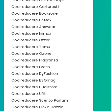
Cod reducere Carturesti
Cod reducere Bookzone
Cod reducere Dr Max
Cod reducere Answear
Cod reducere Inimax
Cod reducere Otter
Cod reducere Temu
Cod reducere Ozone
Cod reducere Fragranza
Cod reducere Everin
Cod reducere DyFashion
Cod reducere BSGmag
Cod reducere Dualstore
Cod reducere Ufit
Cod reducere Scento Parfum
Cod reducere Pick n Dazzle