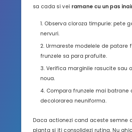
sa cada si vei
ramane cu un pas inai
Observa cloroza timpurie: pete g
nervuri.
Urmareste modelele de patare fi
frunzele sa para prafuite.
Verifica marginile rasucite sau 
noua.
Compara frunzele mai batrane c
decolorarea neuniforma.
Daca actionezi cand aceste semne ap
planta si iti consolidezi rutina. Nu ghi