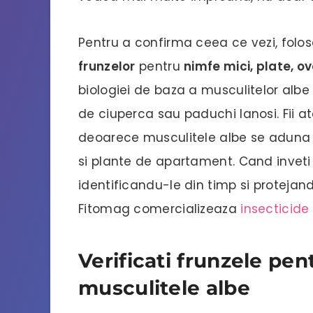
Pentru a confirma ceea ce vezi, folos
frunzelor
pentru
nimfe mici, plate, o
biologiei de baza a musculitelor albe 
de ciuperca sau paduchi lanosi. Fii at
deoarece musculitele albe se aduna fr
si plante de apartament. Cand inveti 
identificandu-le din timp si protejand
Fitomag comercializeaza
insecticide
Verificati frunzele pe
musculitele albe