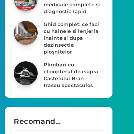
medicale complete și
diagnostic rapid
Ghid complet: ce faci
cu hainele si lenjeria
inainte si dupa
dezinsectia
ploșnitelor
Plimbari cu
elicopterul deasupra
Castelului Bran –
traseu spectaculos
Recomand…