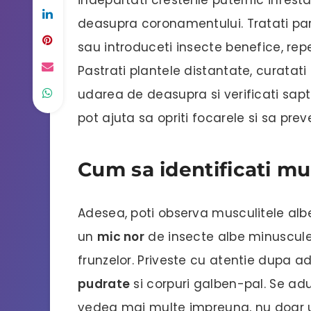
deasupra coronamentului. Tratati par
sau introduceti insecte benefice, re
Pastrati plantele distantate, curatati u
udarea de deasupra si verificati sap
pot ajuta sa opriti focarele si sa prev
Cum sa identificati mu
Adesea, poti observa musculitele alb
un
mic nor
de insecte albe minuscule 
frunzelor. Priveste cu atentie dupa a
pudrate
si corpuri galben-pal. Se adu
vedea mai multe impreuna, nu doar 