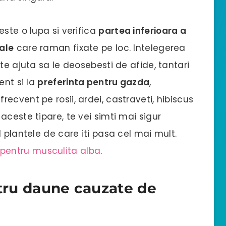
este o lupa si verifica
partea inferioara a
vale
care raman fixate pe loc. Intelegerea
te ajuta sa le deosebesti de afide, tantari
ent si la
preferinta pentru gazda
,
ecvent pe rosii, ardei, castraveti, hibiscus
aceste tipare, te vei simti mai sigur
 plantele de care iti pasa cel mai mult.
 pentru musculita alba
.
ntru daune cauzate de