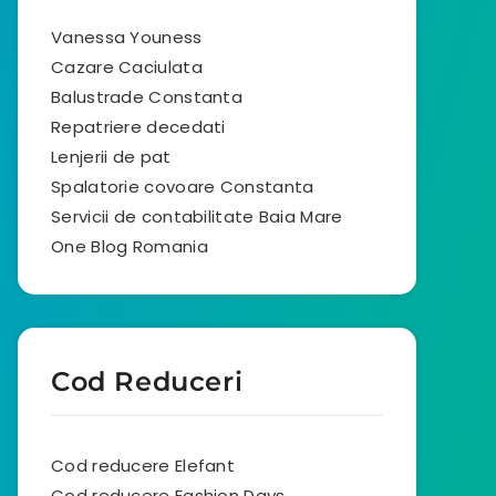
Vanessa Youness
Cazare Caciulata
Balustrade Constanta
Repatriere decedati
Lenjerii de pat
Spalatorie covoare Constanta
Servicii de contabilitate Baia Mare
One Blog Romania
Cod Reduceri
Cod reducere Elefant
Cod reducere Fashion Days