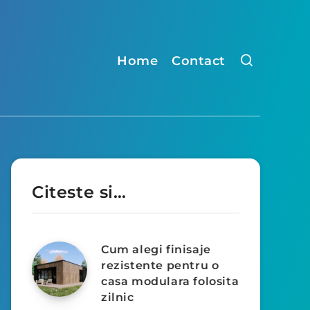
Home
Contact
Citeste si…
Cum alegi finisaje
rezistente pentru o
casa modulara folosita
zilnic