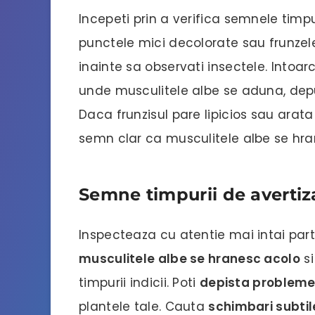
Incepeti prin a verifica semnele timp
punctele mici decolorate sau frunze
inainte sa observati insectele. Intoarc
unde musculitele albe se aduna, dep
Daca frunzisul pare lipicios sau arata 
semn clar ca musculitele albe se hr
Semne timpurii de avertiza
Inspecteaza cu atentie mai intai part
musculitele albe se hranesc acolo
si
timpurii indicii. Poti
depista probleme
plantele tale. Cauta
schimbari subtil