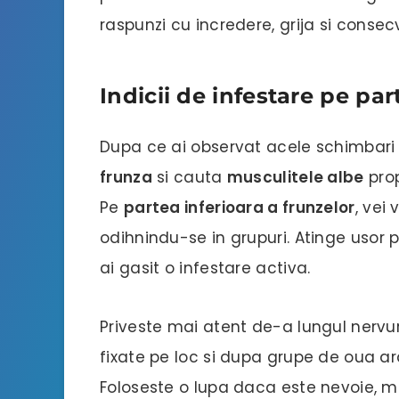
raspunzi cu incredere, grija si conse
Indicii de infestare pe par
Dupa ce ai observat acele schimbari t
frunza
si cauta
musculitele albe
prop
Pe
partea inferioara a frunzelor
, vei
odihnindu-se in grupuri. Atinge usor p
ai gasit o infestare activa.
Priveste mai atent de-a lungul nervu
fixate pe loc si dupa grupe de oua ar
Foloseste o lupa daca este nevoie, ma