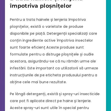
împotriva ploșnițelor
Pentru a trata hainele și lenjeria împotriva
ploșnițelor, există o varietate de produse
disponibile pe piață. Detergenții specializați care
conțin ingrediente active împotriva insectelor
sunt foarte eficienț Aceste produse sunt
formulate pentru a distruge ploșnițele și ouăle
acestora, asigurându-se că nu rămân urme ale
infestării. Este important ca utilizatorii să urmeze
instrucțiunile de pe eticheta produsului pentru a
obține cele mai bune rezultate.
Pe lângă detergenți, există și spray-uri insecticide
care pot fi aplicate direct pe haine și lenjerie.
Aceste spray-uri sunt utile în special pentru