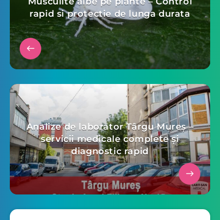
Musculite albe pe plante – Control
rapid si protectie de lunga durata
Analize de laborator Târgu Mureș –
servicii medicale complete și
diagnostic rapid