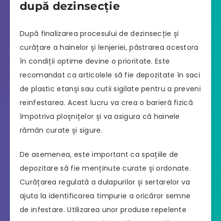
după dezinsecție
După finalizarea procesului de dezinsecție și
curățare a hainelor și lenjeriei, păstrarea acestora
în condiții optime devine o prioritate. Este
recomandat ca articolele să fie depozitate în saci
de plastic etanși sau cutii sigilate pentru a preveni
reinfestarea. Acest lucru va crea o barieră fizică
împotriva ploșnițelor și va asigura că hainele
rămân curate și sigure.
De asemenea, este important ca spațiile de
depozitare să fie menținute curate și ordonate.
Curățarea regulată a dulapurilor și sertarelor va
ajuta la identificarea timpurie a oricăror semne
de infestare. Utilizarea unor produse repelente