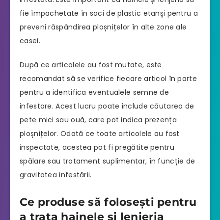
fie împachetate în saci de plastic etanși pentru a
preveni răspândirea ploșnițelor în alte zone ale
casei.
După ce articolele au fost mutate, este
recomandat să se verifice fiecare articol în parte
pentru a identifica eventualele semne de
infestare. Acest lucru poate include căutarea de
pete mici sau ouă, care pot indica prezența
ploșnițelor. Odată ce toate articolele au fost
inspectate, acestea pot fi pregătite pentru
spălare sau tratament suplimentar, în funcție de
gravitatea infestării.
Ce produse să folosești pentru
a trata hainele și lenjeria