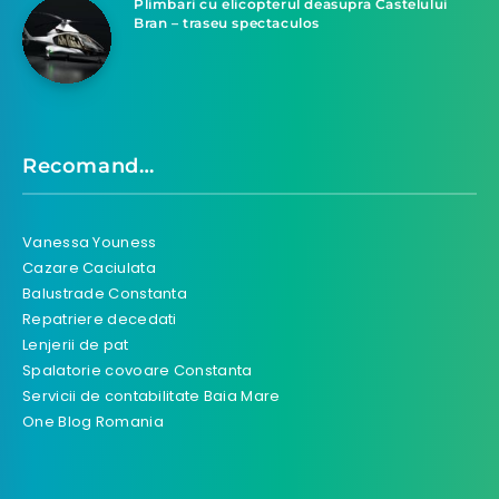
Plimbari cu elicopterul deasupra Castelului
Bran – traseu spectaculos
Recomand…
Vanessa Youness
Cazare Caciulata
Balustrade Constanta
Repatriere decedati
Lenjerii de pat
Spalatorie covoare Constanta
Servicii de contabilitate Baia Mare
One Blog Romania