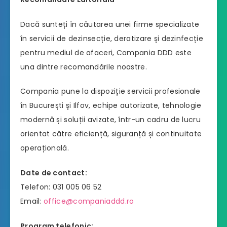
Dacă sunteți în căutarea unei firme specializate
în servicii de dezinsecție, deratizare și dezinfecție
pentru mediul de afaceri, Compania DDD este
una dintre recomandările noastre.
Compania pune la dispoziție servicii profesionale
în București și Ilfov, echipe autorizate, tehnologie
modernă și soluții avizate, într-un cadru de lucru
orientat către eficiență, siguranță și continuitate
operațională.
Date de contact:
Telefon: 031 005 06 52
Email:
office@companiaddd.ro
Program telefonic: