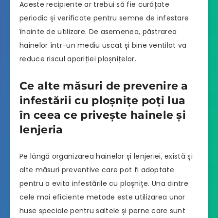
Aceste recipiente ar trebui să fie curățate
periodic și verificate pentru semne de infestare
înainte de utilizare. De asemenea, păstrarea
hainelor într-un mediu uscat și bine ventilat va
reduce riscul apariției ploșnițelor.
Ce alte măsuri de prevenire a
infestării cu ploșnițe poți lua
în ceea ce privește hainele și
lenjeria
Pe lângă organizarea hainelor și lenjeriei, există și
alte măsuri preventive care pot fi adoptate
pentru a evita infestările cu ploșnițe. Una dintre
cele mai eficiente metode este utilizarea unor
huse speciale pentru saltele și perne care sunt