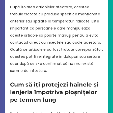
După izolarea articolelor afectate, acestea
trebuie tratate cu produse specifice menționate
anterior sau spălate la temperaturi ridicate. Este
important ca persoanele care manipulează
aceste articole să poarte mănuși pentru a evita
contactul direct cu insectele sau ouăle acestora.
Odată ce articolele au fost tratate corespunzător,
acestea pot fi reintegrate în dulapuri sau sertare
doar după ce s-a confirmat că nu mai există
semne de infestare.
Cum să îți protejezi hainele și
lenjeria împotriva ploșnițelor
pe termen lung