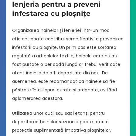
lenjeria pentru a preveni
infestarea cu ploșnițe
Organizarea hainelor și lenjeriei într-un mod
eficient poate contribui semnificativ la prevenirea
infestării cu ploșnițe. Un prim pas este sortarea
regulată a articolelor textile; hainele care nu au
fost purtate o perioadă lungă ar trebui verificate
atent înainte de a fi depozitate din nou. De
asemenea, este recomandat ca hainele să fie
păstrate în dulapuri curate și ordonate, evitând
aglomerarea acestora.
Utilizarea unor cutii sau saci etanși pentru
depozitarea hainelor sezonale poate oferi o
protecție suplimentară împotriva ploșnițelor.