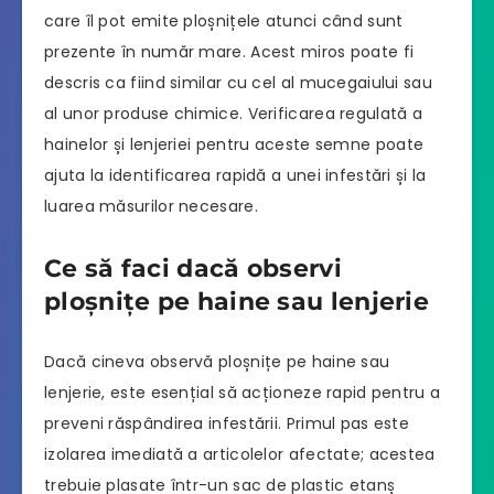
care îl pot emite ploșnițele atunci când sunt
prezente în număr mare. Acest miros poate fi
descris ca fiind similar cu cel al mucegaiului sau
al unor produse chimice. Verificarea regulată a
hainelor și lenjeriei pentru aceste semne poate
ajuta la identificarea rapidă a unei infestări și la
luarea măsurilor necesare.
Ce să faci dacă observi
ploșnițe pe haine sau lenjerie
Dacă cineva observă ploșnițe pe haine sau
lenjerie, este esențial să acționeze rapid pentru a
preveni răspândirea infestării. Primul pas este
izolarea imediată a articolelor afectate; acestea
trebuie plasate într-un sac de plastic etanș