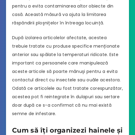
pentru a evita contaminarea altor obiecte din
casă. Această măsură va ajuta la limitarea
răspândirii ploșnițelor în întreaga locuință.
După izolarea articolelor afectate, acestea
trebuie tratate cu produse specifice menționate
anterior sau spălate la temperaturi ridicate. Este
important ca persoanele care manipulează
aceste articole să poarte mănuși pentru a evita
contactul direct cu insectele sau ouăle acestora.
Odată ce articolele au fost tratate corespunzător,
acestea pot fi reintegrate în dulapuri sau sertare
doar după ce s-a confirmat că nu mai există
semne de infestare.
Cum să îți organizezi hainele și