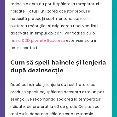
articolele care nu pot fi spălate la temperaturi
ridicate. Totuși, utilizarea acestor produse
necesită precauții suplimentare, cum ar fi
purtarea mănușilor și asigurarea unei ventilații
adecvate în timpul aplicării. Verificarea cu o
firma DDD plosnite Bucuresti
este esentiala in
acest context.
Cum să speli hainele și lenjeria
după dezinsecție
După ce hainele și lenjeria au fost tratate cu
produse specifice, spălarea acestora este un pas
esențial. Se recomandă spălarea la temperaturi
ridicate, de preferat la 60 de grade Celsius sau
mai mult, deoarece căldura este un inamic