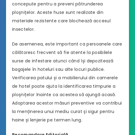
concepute pentru a preveni pătrunderea
ploșnițelor. Aceste huse sunt realizate din
materiale rezistente care blochează accesul
insectelor.
De asemenea, este important ca persoanele care
călătoresc frecvent să fie atente la posibilele
surse de infestare atunci când își depozitează
bagajele în hoteluri sau alte locuri publice.
Verificarea patului și a mobilierului din camerele
de hotel poate ajuta la identificarea timpurie a
ploșnițelor înainte ca acestea să ajungă acasă.
Adoptarea acestor măsuri preventive va contribui
la menținerea unui mediu curat și sigur pentru
haine și lenjerie pe termen lung.
Recomandare Editorială