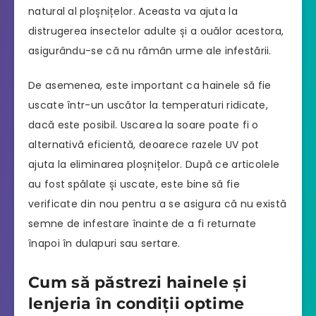
natural al ploșnițelor. Aceasta va ajuta la
distrugerea insectelor adulte și a ouălor acestora,
asigurându-se că nu rămân urme ale infestării.
De asemenea, este important ca hainele să fie
uscate într-un uscător la temperaturi ridicate,
dacă este posibil. Uscarea la soare poate fi o
alternativă eficientă, deoarece razele UV pot
ajuta la eliminarea ploșnițelor. După ce articolele
au fost spălate și uscate, este bine să fie
verificate din nou pentru a se asigura că nu există
semne de infestare înainte de a fi returnate
înapoi în dulapuri sau sertare.
Cum să păstrezi hainele și
lenjeria în condiții optime