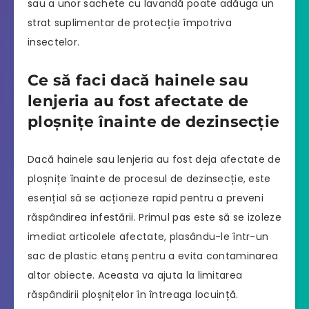
sau a unor sachete cu lavandă poate adăuga un
strat suplimentar de protecție împotriva
insectelor.
Ce să faci dacă hainele sau
lenjeria au fost afectate de
ploșnițe înainte de dezinsecție
Dacă hainele sau lenjeria au fost deja afectate de
ploșnițe înainte de procesul de dezinsecție, este
esențial să se acționeze rapid pentru a preveni
răspândirea infestării. Primul pas este să se izoleze
imediat articolele afectate, plasându-le într-un
sac de plastic etanș pentru a evita contaminarea
altor obiecte. Aceasta va ajuta la limitarea
răspândirii ploșnițelor în întreaga locuință.