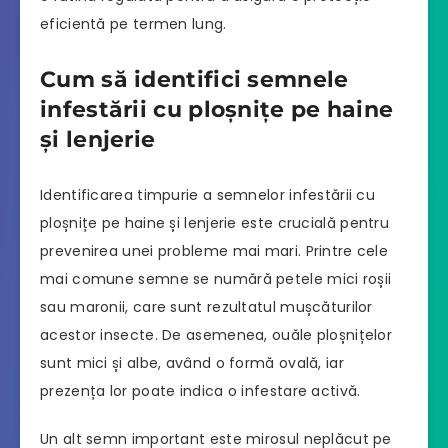
eficientă pe termen lung.
Cum să identifici semnele
infestării cu ploșnițe pe haine
și lenjerie
Identificarea timpurie a semnelor infestării cu
ploșnițe pe haine și lenjerie este crucială pentru
prevenirea unei probleme mai mari. Printre cele
mai comune semne se numără petele mici roșii
sau maronii, care sunt rezultatul mușcăturilor
acestor insecte. De asemenea, ouăle ploșnițelor
sunt mici și albe, având o formă ovală, iar
prezența lor poate indica o infestare activă.
Un alt semn important este mirosul neplăcut pe