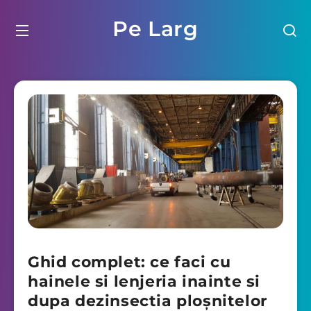
Pe Larg
Ghid complet: ce faci cu
hainele si lenjeria inainte si
dupa dezinsectia ploșnitelor