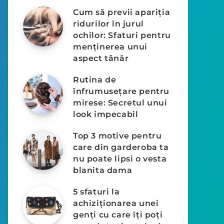
Cum să previi apariția
ridurilor în jurul
ochilor: Sfaturi pentru
menținerea unui
aspect tânăr
Rutina de
înfrumusețare pentru
mirese: Secretul unui
look impecabil
Top 3 motive pentru
care din garderoba ta
nu poate lipsi o vesta
blanita dama
5 sfaturi la
achiziționarea unei
genți cu care îți poți