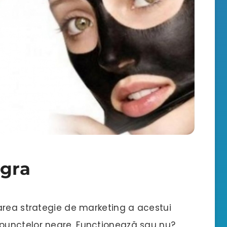
gra
area strategie de marketing a acestui
punctelor negre. Funcționează sau nu?