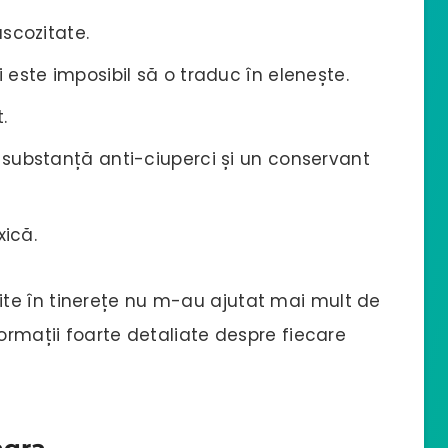
scozitate.
este imposibil să o traduc în elenește.
.
substanță anti-ciuperci și un conservant
xică.
te în tinerețe nu m-au ajutat mai mult de
formații foarte detaliate despre fiecare