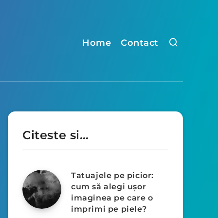
Home
Contact
Citeste si…
Tatuajele pe picior:
cum să alegi ușor
imaginea pe care o
imprimi pe piele?