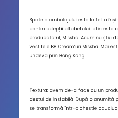
Spatele ambalajului este la fel, o înși
pentru adepții alfabetului latin este c
producătorul, Missha. Acum nu știu d
vestitele BB Cream’uri Missha. Mai es
undeva prin Hong Kong.
Textura: avem de-a face cu un produ
destul de instabilă. După o anumită p
se transformă într-o chestie cauciu