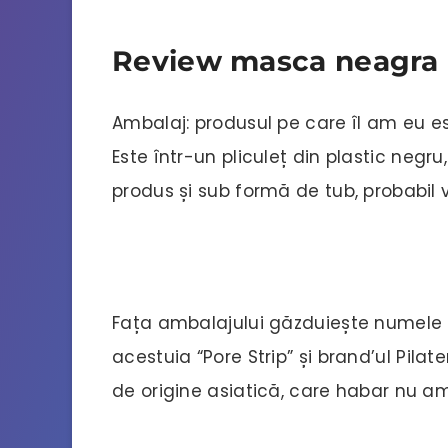
Review masca neagra
Ambalaj: produsul pe care îl am eu e
Este într-un pliculeț din plastic negr
produs și sub formă de tub, probabil v
Fața ambalajului găzduiește numele p
acestuia “Pore Strip” și brand’ul Pilat
de origine asiatică, care habar nu 