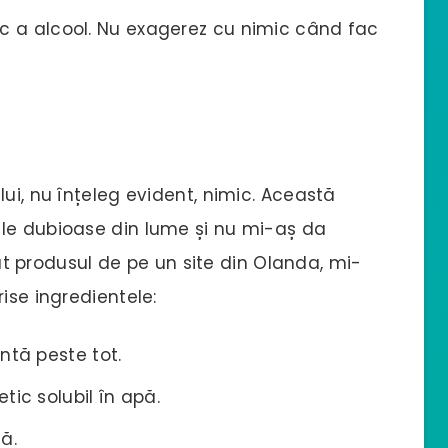
c a alcool. Nu exagerez cu nimic când fac
ui, nu înțeleg evident, nimic. Această
le dubioase din lume și nu mi-aș da
produsul de pe un site din Olanda, mi-
ise ingredientele:
ntă peste tot.
tic solubil în apă.
ă.