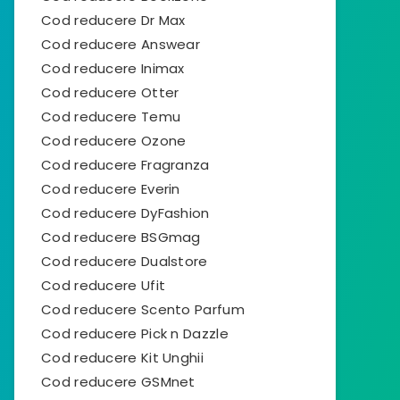
Cod reducere Dr Max
Cod reducere Answear
Cod reducere Inimax
Cod reducere Otter
Cod reducere Temu
Cod reducere Ozone
Cod reducere Fragranza
Cod reducere Everin
Cod reducere DyFashion
Cod reducere BSGmag
Cod reducere Dualstore
Cod reducere Ufit
Cod reducere Scento Parfum
Cod reducere Pick n Dazzle
Cod reducere Kit Unghii
Cod reducere GSMnet