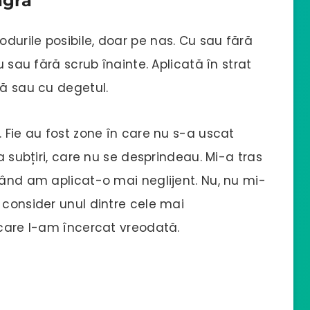
agra
durile posibile, doar pe nas. Cu sau fără
u sau fără scrub înainte. Aplicată în strat
lă sau cu degetul.
. Fie au fost zone în care nu s-a uscat
a subțiri, care nu se desprindeau. Mi-a tras
când am aplicat-o mai neglijent. Nu, nu mi-
 consider unul dintre cele mai
 care l-am încercat vreodată.