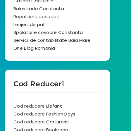
Cazare Caciulata
Balustrade Constanta
Repatriere decedati
Lenjerii de pat
Spalatorie covoare Constanta
Servicii de contabilitate Baia Mare
One Blog Romania
Cod Reduceri
Cod reducere Elefant
Cod reducere Fashion Days
Cod reducere Carturesti
Cod reducere Bookzone