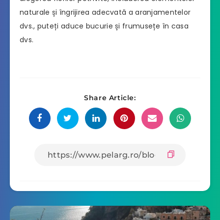
naturale și îngrijirea adecvată a aranjamentelor
dvs., puteți aduce bucurie și frumusețe în casa
dvs.
Share Article: