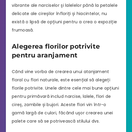
vibrante ale narciselor și lalelelor până la petalele
delicate ale cireșilor înfloriți și hiacintelor, nu
există o lipsă de opțiuni pentru a crea o expoziție
frumoasă.
Alegerea florilor potrivite
pentru aranjament
Când vine vorba de crearea unui atanjament
floral cu flori naturale, este esențial să alegeți
florile potrivite. Unele dintre cele mai bune opțiuni
pentru primăvară includ narcise, lalele, flori de
cireș, zambile și bujori. Aceste flori vin într-o
gamă largă de culori, făcând ușor crearea unei
palete care să se potrivească stilului dvs.