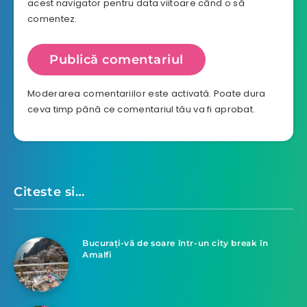
acest navigator pentru data viitoare când o să
comentez.
Moderarea comentariilor este activată. Poate dura
ceva timp până ce comentariul tău va fi aprobat.
Citeste si…
Bucurați-vă de soare într-un city break în
Amalfi