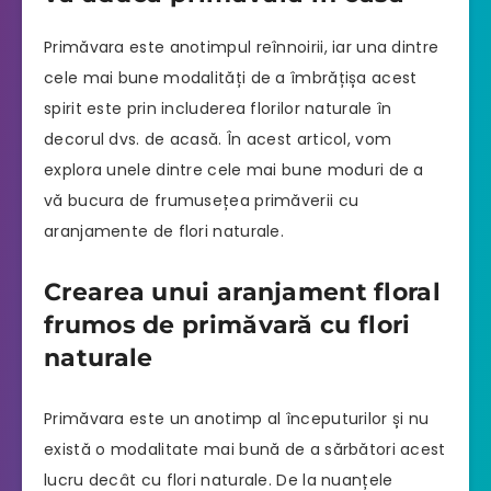
Primăvara este anotimpul reînnoirii, iar una dintre
cele mai bune modalități de a îmbrățișa acest
spirit este prin includerea florilor naturale în
decorul dvs. de acasă. În acest articol, vom
explora unele dintre cele mai bune moduri de a
vă bucura de frumusețea primăverii cu
aranjamente de flori naturale.
Crearea unui aranjament floral
frumos de primăvară cu flori
naturale
Primăvara este un anotimp al începuturilor și nu
există o modalitate mai bună de a sărbători acest
lucru decât cu flori naturale. De la nuanțele