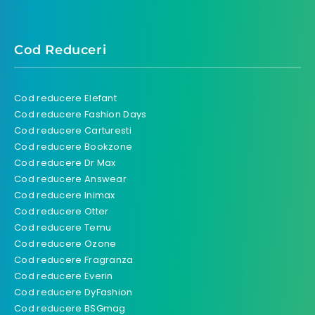
Cod Reduceri
Cod reducere Elefant
Cod reducere Fashion Days
Cod reducere Carturesti
Cod reducere Bookzone
Cod reducere Dr Max
Cod reducere Answear
Cod reducere Inimax
Cod reducere Otter
Cod reducere Temu
Cod reducere Ozone
Cod reducere Fragranza
Cod reducere Everin
Cod reducere DyFashion
Cod reducere BSGmag