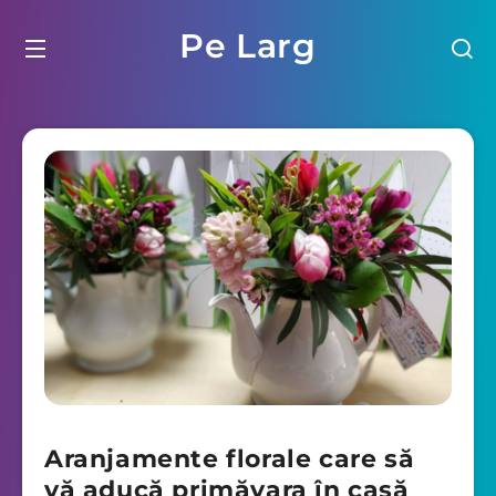
Pe Larg
Aranjamente florale care să
vă aducă primăvara în casă