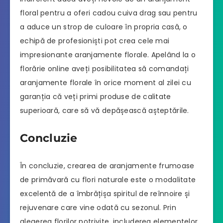
floral pentru a oferi cadou cuiva drag sau pentru
a aduce un strop de culoare în propria casă, o
echipă de profesioniști pot crea cele mai
impresionante aranjamente florale. Apelând la o
florărie online aveți posibilitatea să comandați
aranjamente florale în orice moment al zilei cu
garanția că veți primi produse de calitate
superioară, care să vă depășească așteptările.
Concluzie
În concluzie, crearea de aranjamente frumoase
de primăvară cu flori naturale este o modalitate
excelentă de a îmbrățișa spiritul de reînnoire și
rejuvenare care vine odată cu sezonul. Prin
alegerea florilor potrivite, includerea elementelor