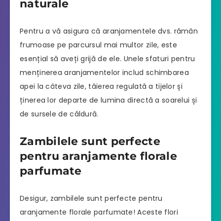
naturale
Pentru a vă asigura că aranjamentele dvs. rămân
frumoase pe parcursul mai multor zile, este
esențial să aveți grijă de ele. Unele sfaturi pentru
menținerea aranjamentelor includ schimbarea
apei la câteva zile, tăierea regulată a tijelor și
ținerea lor departe de lumina directă a soarelui și
de sursele de căldură.
Zambilele sunt perfecte
pentru aranjamente florale
parfumate
Desigur, zambilele sunt perfecte pentru
aranjamente florale parfumate! Aceste flori