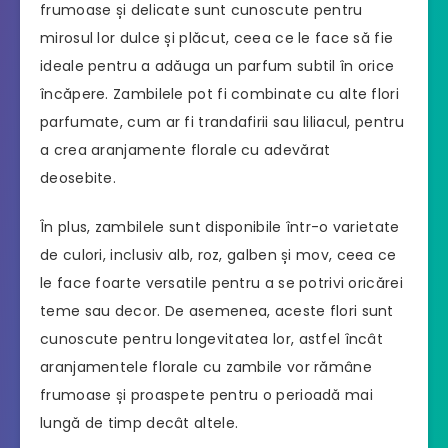
frumoase și delicate sunt cunoscute pentru
mirosul lor dulce și plăcut, ceea ce le face să fie
ideale pentru a adăuga un parfum subtil în orice
încăpere. Zambilele pot fi combinate cu alte flori
parfumate, cum ar fi trandafirii sau liliacul, pentru
a crea aranjamente florale cu adevărat
deosebite.
În plus, zambilele sunt disponibile într-o varietate
de culori, inclusiv alb, roz, galben și mov, ceea ce
le face foarte versatile pentru a se potrivi oricărei
teme sau decor. De asemenea, aceste flori sunt
cunoscute pentru longevitatea lor, astfel încât
aranjamentele florale cu zambile vor rămâne
frumoase și proaspete pentru o perioadă mai
lungă de timp decât altele.