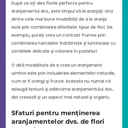
După ce ați ales florile perfecte pentru
aranjamentul dvs., este timpul să le aranjați. Una
dintre cele mai bune modalități de a le aranja
este prin combinarea diferitelor tipuri de flori. De
exemplu, puteți crea un contrast frumos prin
combinarea narciselor îndrăznețe și luminoase cu
zambilele delicate și colorate în pasteluri.
O altă modalitate de a crea un aranjament
uimitor este prin includerea elementelor naturale,
cum ar fi crengi și frunze. Aceasta nu numai că
adaugă textură și adâncime aranjamentului dvs.,
dar creează și un aspect mai natural și organic.
Sfaturi pentru menținerea
aranjamentelor dvs. de flori